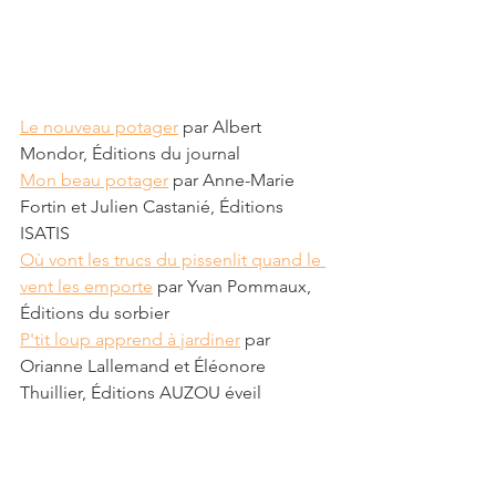
Le nouveau potager
 par Albert 
Mondor, Éditions du journal
Mon beau potager
 par Anne-Marie 
Fortin et Julien Castanié, Éditions 
ISATIS
Où vont les trucs du pissenlit quand le 
vent les emporte
 par Yvan Pommaux, 
Éditions du sorbier
P'tit loup apprend à jardiner
 par 
Orianne Lallemand et Éléonore 
Thuillier, Éditions AUZOU éveil