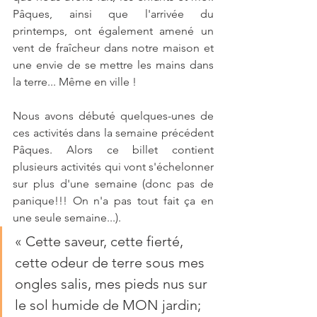
Pâques, ainsi que l'arrivée du 
printemps, ont également amené un 
vent de fraîcheur dans notre maison et 
une envie de se mettre les mains dans 
la terre... Même en ville ! 
Nous avons débuté quelques-unes de 
ces activités dans la semaine précédent 
Pâques. Alors ce billet contient 
plusieurs activités qui vont s'échelonner 
sur plus d'une semaine (donc pas de 
panique!!! On n'a pas tout fait ça en 
une seule semaine...).
« 
Cette saveur, cette fierté, 
cette odeur de terre sous mes 
ongles salis, mes pieds nus sur 
le sol humide de MON jardin; 