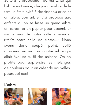
Suite à la proposition de ma tante qui 
habite en France, chaque membre de la 
famille était invité à dessiner ou bricoler 
un arbre. Son arbre. J'ai proposé aux 
enfants qu'on se fasse un grand arbre 
en carton et en papier pour assembler 
sur le mur de notre salle à manger 
(*AKA notre salle de classe...). Nous 
avons donc coupé, peint, collé 
morceau par morceau notre arbre qui 
allait évoluer au fil des saisons. On en 
profite pour apprendre les mélanges 
de couleurs pour en créer de nouvelles, 
pourquoi pas!
L'arbre