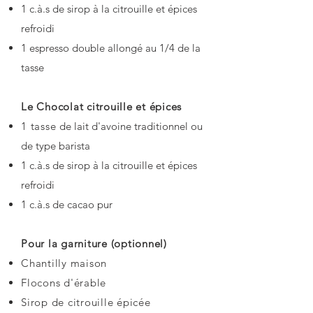
1 c.à.s de sirop à la citrouille et épices
refroidi
1 espresso double allongé au 1/4 de la
tasse
Le Chocolat citrouille et épices
1 tasse
de lait d'avoine traditionnel ou
de type barista
1 c.à.s de sirop à la citrouille et épices
refroidi
1 c.à.s de cacao pur
Pour la garniture (optionnel)
Chantilly maison
Flocons d'érable
Sirop de citrouille épicée