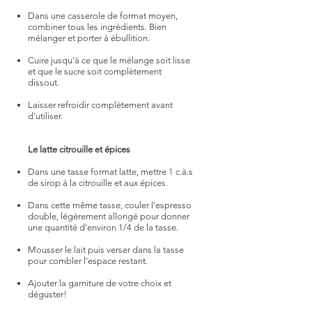
Dans une casserole de format moyen,
combiner tous les ingrédients. Bien
mélanger et porter à ébullition.​
Cuire jusqu'à ce que le mélange soit lisse
et que le sucre soit complètement
dissout.​
Laisser refroidir complètement avant
d'utiliser.
Le latte citrouille et épices
Dans une tasse format latte, mettre 1 c.à.s
de sirop à la citrouille et aux épices.​
Dans cette même tasse, couler l'espresso
double, légèrement allongé pour donner
une quantité d'environ 1/4 de la tasse​.
Mousser le lait puis verser dans la tasse
pour combler l'espace restant.​
Ajouter la garniture de votre choix et
déguster!