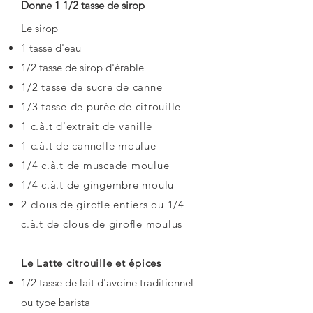
Donne 1 1/2 tasse de
sirop
​Le sirop
1 tasse d'eau
1/2 tasse de sirop d'érable
1/2 tasse de sucre de canne
1/3 tasse de purée de citrouille
1 c.à.t d'extrait de vanille
1 c.à.t de cannelle moulue
1/4 c.à.t de muscade moulue
1/4 c.à.t de gingembre moulu
2 clous de girofle entiers ou 1/4
c.à.t de clous de girofle moulus
Le Latte citrouille et épices
1/2 tasse de lait d'avoine traditionnel
ou type barista