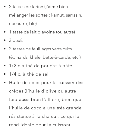
2 tasses de farine (j'aime bien
mélanger les sortes : kamut, sarrasin,
épeautre, blé)
1 tasse de lait d'avoine (ou autre)
3 oeufs
2 tasses de feuillages verts cuits
(épinards, khale, bette-à-carde, etc.)
1/2 c.à thé de poudre à pâte
1/4 c. à thé de sel
Huile de coco pour la cuisson des
crêpes (l'huile d'olive ou autre
fera aussi bien l'affaire, bien que
l'huile de coco a une très grande
résistance à la chaleur, ce qui la
rend idéale pour la cuisson)