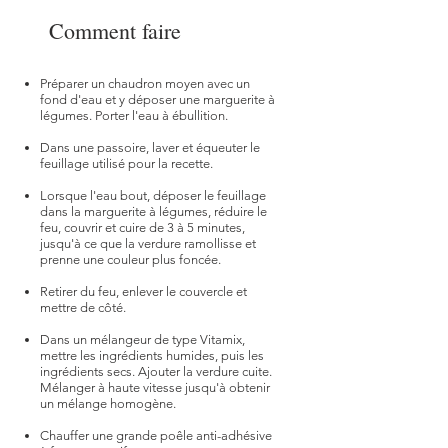
Comment faire
Préparer un chaudron moyen avec un
fond d'eau et y déposer une marguerite à
légumes. Porter l'eau à ébullition.
Dans une passoire, laver et équeuter le
feuillage utilisé pour la recette.
Lorsque l'eau bout, déposer le feuillage
dans la marguerite à légumes, réduire le
feu, couvrir et cuire de 3 à 5 minutes,
jusqu'à ce que la verdure ramollisse et
prenne une couleur plus foncée.
Retirer du feu, enlever le couvercle et
mettre de côté.​
Dans un mélangeur de type Vitamix,
mettre les ingrédients humides, puis les
ingrédients secs. Ajouter la verdure cuite.
Mélanger à haute vitesse jusqu'à obtenir
un mélange homogène.
Chauffer une grande poêle anti-adhésive