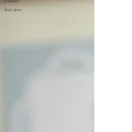
parents
Bien-être